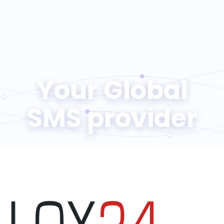
Your Global
SMS provider