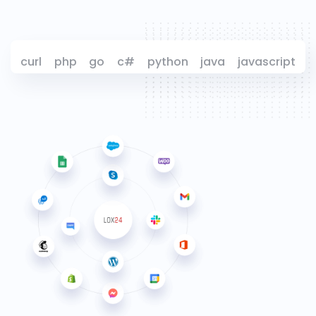
curl
php
go
c#
python
java
javascript