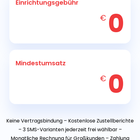
Einrichtungsgebühr
0
€
Mindestumsatz
0
€
Keine Vertragsbindung – Kostenlose Zustellberichte
– 3 SMS-Varianten jederzeit frei wählbar –
Monatliche Rechnung für Großkunden – Zahlung