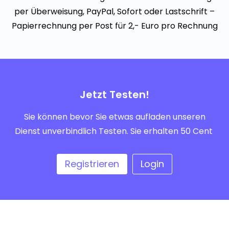
per Überweisung, PayPal, Sofort oder Lastschrift –
Papierrechnung per Post für 2,- Euro pro Rechnung
Jetzt Testen!
Sie können bevor Sie etwas aufladen unseren
Dienst unverbindlich Testen. Sie erhalten 50 Cent
Registrieren
Login