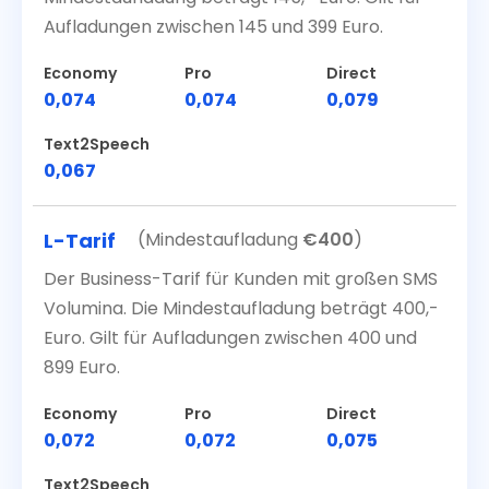
Aufladungen zwischen 145 und 399 Euro.
Economy
Pro
Direct
0,074
0,074
0,079
Text2Speech
0,067
L-Tarif
(Mindestaufladung
€
400
)
Der Business-Tarif für Kunden mit großen SMS
Volumina. Die Mindestaufladung beträgt 400,-
Euro. Gilt für Aufladungen zwischen 400 und
899 Euro.
Economy
Pro
Direct
0,072
0,072
0,075
Text2Speech