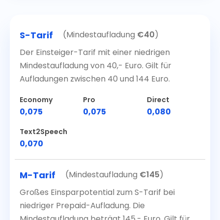
S-Tarif
(Mindestaufladung
€
40
)
Der Einsteiger-Tarif mit einer niedrigen
Mindestaufladung von 40,- Euro. Gilt für
Aufladungen zwischen 40 und 144 Euro.
Economy
Pro
Direct
0,075
0,075
0,080
Text2Speech
0,070
M-Tarif
(Mindestaufladung
€
145
)
Großes Einsparpotential zum S-Tarif bei
niedriger Prepaid-Aufladung. Die
Mindestaufladung beträgt 145,- Euro. Gilt für