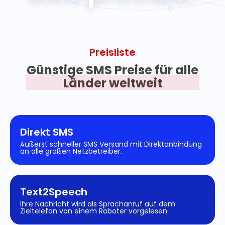
Preisliste
Günstige SMS Preise für alle
Länder weltweit
Direkt SMS
Äußerst schneller SMS Versand mit Direktanbindung
an alle großen Netzbetreiber.
Text2Speech
Ihre Nachricht wird als Sprachanruf auf dem
Zieltelefon von einem Roboter vorgelesen.