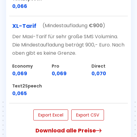
0,066
XL-Tarif
(Mindestaufladung
€
900
)
Der Maxi-Tarif für sehr große SMS Volumina.
Die Mindestaufladung beträgt 900,- Euro. Nach
oben gibt es keine Grenze.
Economy
Pro
Direct
0,069
0,069
0,070
Text2Speech
0,065
Export Excel
Export CSV
Download alle Preise