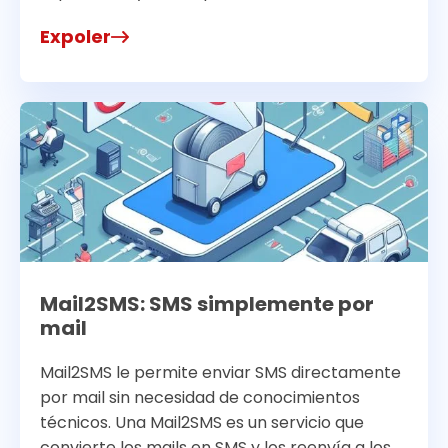
Expoler
Mail2SMS: SMS simplemente por
mail
Mail2SMS le permite enviar SMS directamente
por mail sin necesidad de conocimientos
técnicos. Una Mail2SMS es un servicio que
convierte los mails en SMS y los reenvía a los