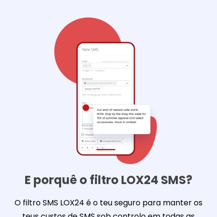
E porquê o filtro LOX24 SMS?
O filtro SMS LOX24 é o teu seguro para manter os
teus custos de SMS sob controlo em todas as