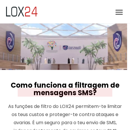
Como funciona a filtragem de
mensagens SMS?
As funções de filtro do LOX24 permitem-te limitar
os teus custos e proteger-te contra ataques e
avarias. É um seguro para o teu envio de SMS,