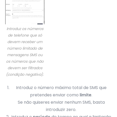
Introduz os números
de telefone que só
devem receber um
número limitado de
mensagens SMS ou
os números que não
devem ser filtrados
(condição negativa).
Introduz o número máximo total de SMS que
pretendes enviar como
limite
.
Se não quiseres enviar nenhum SMS, basta
introduzir zero.
Introduz o
período
de tempo ao qual a limitação