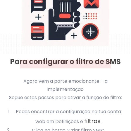
Para configurar o filtro de SMS
Agora vem a parte emocionante – a
implementação.
Segue estes passos para ativar a função de filtro:
Podes encontrar a configuração na tua conta
filtros
web em Definições e
.
Clica no botão “Criar filtro SMS”.