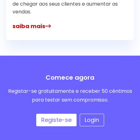
de chegar aos seus clientes e aumentar as
vendas.
saiba mais
Comece agora
Registar-se gratuitamente e receber 50 cêntimos
para testar sem compromisso.
Registe-se
Login