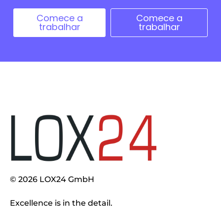
Comece a
Comece a
trabalhar
trabalhar
© 2026 LOX24 GmbH
Excellence is in the detail.