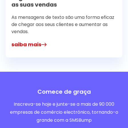
as suas vendas
As mensagens de texto são uma forma eficaz
de chegar aos seus clientes e aumentar as
vendas.
saiba mais
Comece de graça
Inscreva-se hoje e junte-se a mais de 90 000
empresas de comércio electrónico, tornando-o
grande com a SMSBump