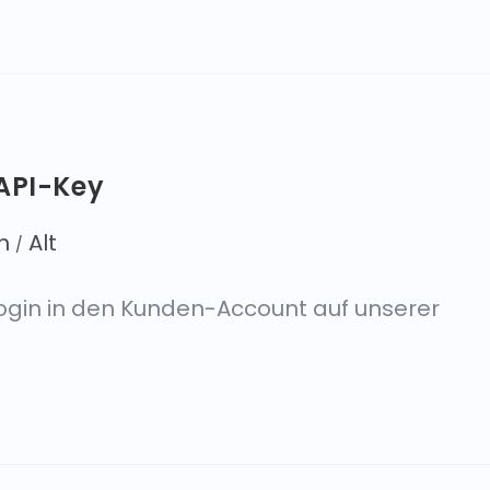
 API-Key
n
Alt
/
Login in den Kunden-Account auf unserer