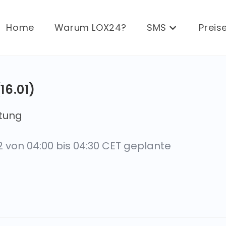
Home
Warum LOX24?
SMS
Preis
16.01)
tung
 von 04:00 bis 04:30 CET geplante