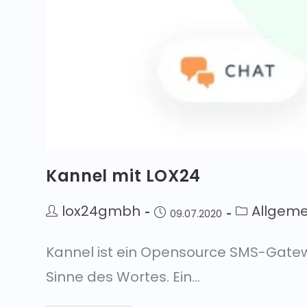
Kannel mit LOX24
lox24gmbh
Allgeme
09.07.2020
Kannel ist ein Opensource SMS-Gatew
Sinne des Wortes. Ein…