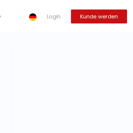
e
Login
Kunde werden