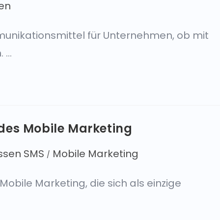
-en
unikationsmittel für Unternehmen, ob mit
. …
des Mobile Marketing
ssen SMS
Mobile Marketing
/
bile Marketing, die sich als einzige