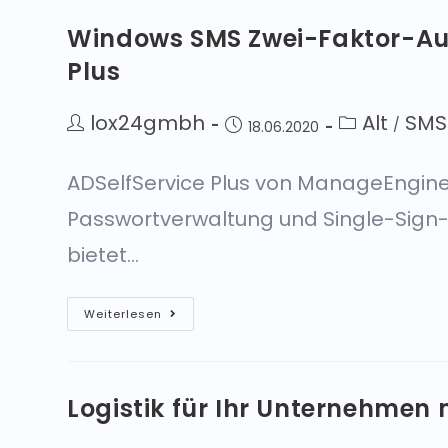
Windows SMS Zwei-Faktor-Auth
Plus
lox24gmbh
Alt
SMS 
/
18.06.2020
ADSelfService Plus von ManageEngine i
Passwortverwaltung und Single-Sign-
bietet…
Weiterlesen
Logistik für Ihr Unternehmen