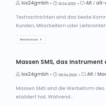
lox24gmbh
Alt
alt
/
10.04.2020
Textnachrichten sind das beste Komm
Kunden, Mitarbeitern oder Lieferanten
Weiterlesen
Massen SMS, das Instrument 
lox24gmbh
Alt
Ma
/
06.04.2020
Massen SMS sind die Werbeform des Mo
etabliert hat. Während…