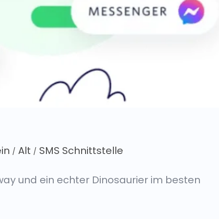
in
Alt
SMS Schnittstelle
/
/
ay und ein echter Dinosaurier im besten